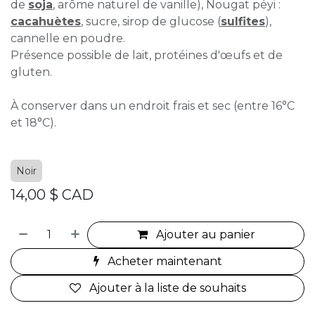
de
soja
, arôme naturel de vanille), Nougat péyi :
cacahuètes
, sucre, sirop de glucose (
sulfites
),
cannelle en poudre.
Présence possible de lait, protéines d'œufs et de
gluten.
À conserver dans un endroit frais et sec (entre 16°C
et 18°C).
Noir
14,00
$ CAD
Ajouter au panier
Acheter maintenant
Ajouter à la liste de souhaits