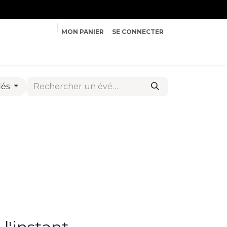
Contactez-nous
MON PANIER
SE CONNECTER
iés