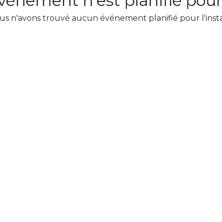
énement n'est planifié pour 
us n'avons trouvé aucun événement planifié pour l'insta