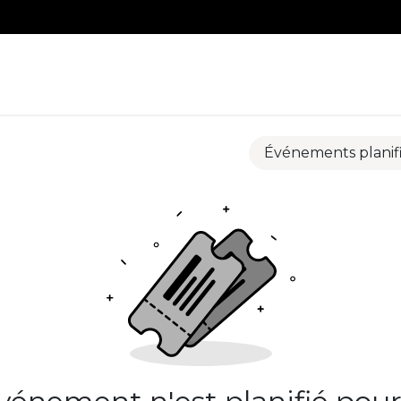
s
Accueil
Événements planif